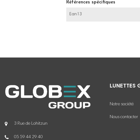
Références spécifiques
Ean13
LUNETTES 
Notre société
Nous contacter
3 Rue de Lohitzun
05 59 44 29 40