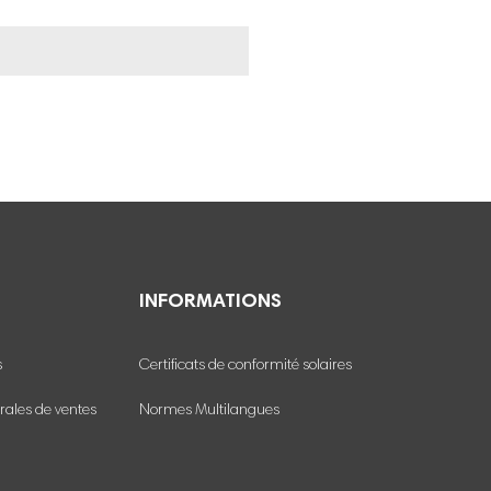
INFORMATIONS
s
Certificats de conformité solaires
rales de ventes
Normes Multilangues