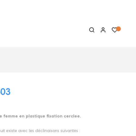
603
 femme en plastique fixation cerclee.
it existe avec les déclinaisons suivantes :