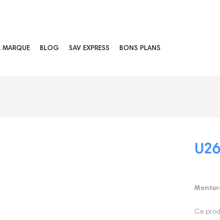
A MARQUE
BLOG
SAV EXPRESS
BONS PLANS
U2
Monture
Ce produ