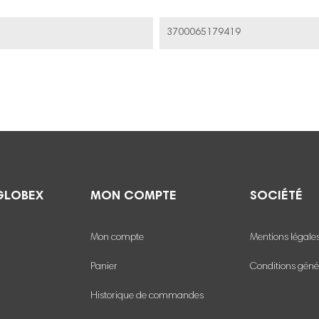
3700065179419
GLOBEX
MON COMPTE
SOCIÉTÉ
Mon compte
Mentions légale
Panier
Conditions géné
Historique de commandes