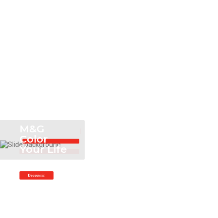
M&G
Color
Your Life
Découvrir