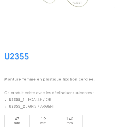
U2355
Monture femme en plastique fixation cerclee.
Ce produit existe avec les déclinaisons suivantes :
U2355_1
: ECAILLE / OR
U2355_2
: GRIS / ARGENT
47
19
140
mm
mm
mm