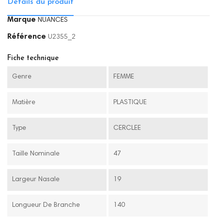
Détails du produit
Marque
NUANCES
Référence
U2355_2
Fiche technique
Genre
FEMME
Matière
PLASTIQUE
Type
CERCLEE
Taille Nominale
47
Largeur Nasale
19
Longueur De Branche
140