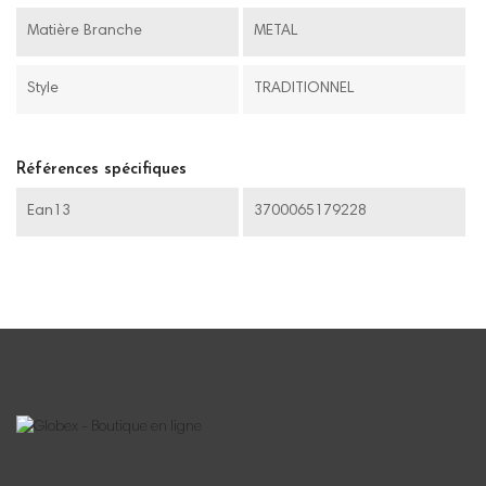
Matière Branche
METAL
Style
TRADITIONNEL
Références spécifiques
Ean13
3700065179228