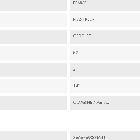
FEMME
PLASTIQUE
CERCLEE
52
21
142
COMBINE / METAL
3666769004641