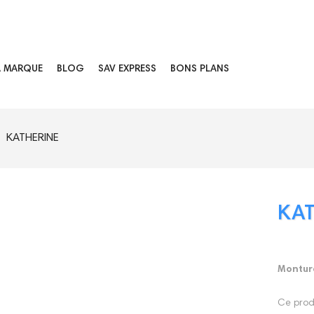
A MARQUE
BLOG
SAV EXPRESS
BONS PLANS
KATHERINE
KAT
Monture
Ce produ