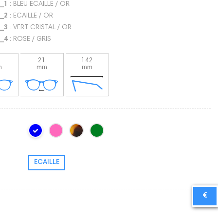
_1
: BLEU ECAILLE / OR
_2
: ECAILLE / OR
_3
: VERT CRISTAL / OR
_4
: ROSE / GRIS
2
21
142
m
mm
mm
ECAILLE