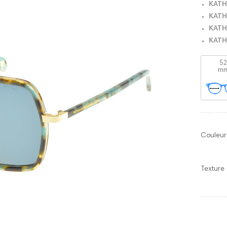
KATH
KATH
KATH
KATH
5
m
Couleur
Texture