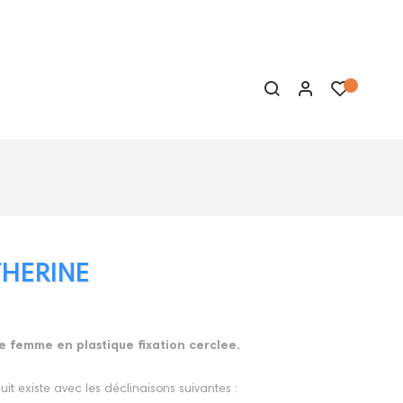
HERINE
 femme en plastique fixation cerclee.
it existe avec les déclinaisons suivantes :