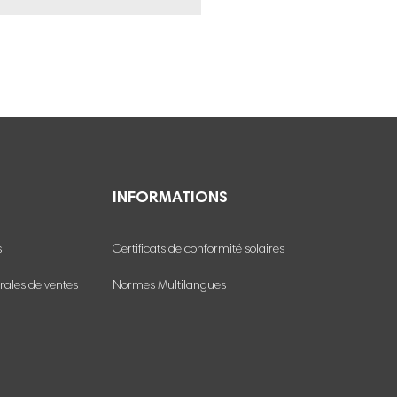
INFORMATIONS
s
Certificats de conformité solaires
rales de ventes
Normes Multilangues