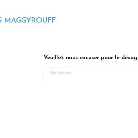
S MAGGYROUFF
Veuillez nous excuser pour le désa