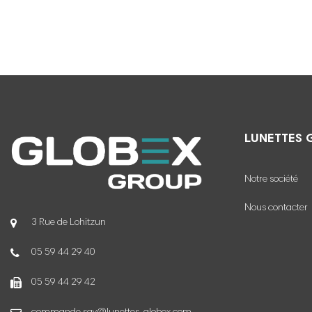
LUNETTES 
Notre société
Nous contacter
3 Rue de Lohitzun
05 59 44 29 40
05 59 44 29 42