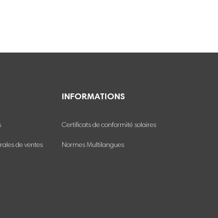
INFORMATIONS
s
Certificats de conformité solaires
rales de ventes
Normes Multilangues