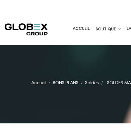
05 59 44 29 40
ACCUEIL
L
BOUTIQUE
Accueil
BONS PLANS
Soldes
SOLDES M